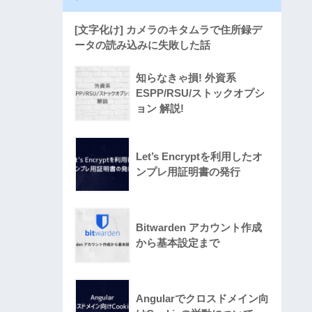
[文字化け] カメラのキタムラで住所録デ
ータの読み込みに失敗した話
知らなきゃ損! 外資系
ESPP/RSU/ストックオプシ
ョン 解説!
Let’s Encryptを利用したオ
ンプレ用証明書の発行
Bitwarden アカウント作成
から基本設定まで
Angularでクロスドメイン向