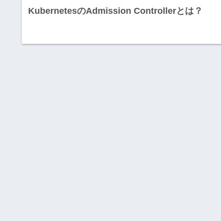
KubernetesのAdmission Controllerとは？