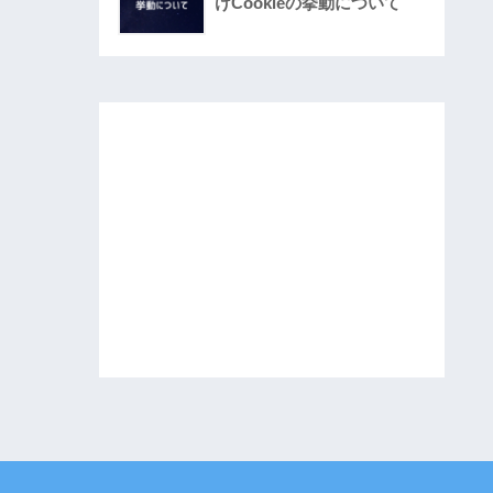
けCookieの挙動について