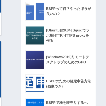
ESPPって何？やったほうが
良いの？
[Ubuntu][20.04] Squidでラ
ボ用HTTP/HTTPS proxyを
作る
[Windows2019]リモートデ
スクトップのためのGPO
ESPPのための確定申告方法
(画像つき)
ESPPで株を即売りするべ