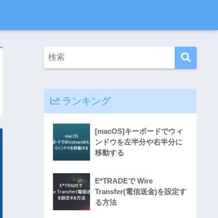
ランキング
[macOS]キーボードでウィ
ンドウを左半分や右半分に
移動する
E*TRADEで Wire
Transfer(電信送金)を設定す
る方法