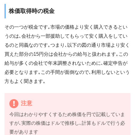
株価取得時の税金
その一つが税金です｡市場の価格より安く購入できるとい
うのは､会社から一部援助してもらって安く購入をしてい
るのと同義なのです｡つまり､以下の図の通り市場より安く
買えた部分の15円分は会社からの給与と扱われます｡この
給与が多くの会社で年末調整されないために､確定申告が
必要となります｡この手間が面倒なので､利用しないという
方もよく聞きます｡
注意
今回はわかりやすくするため株価を円で記載していま
すが､実際の株価はドルで推移し､計算もドルで行う必
要があります