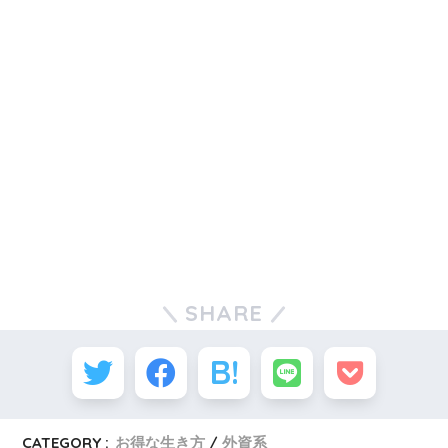
SHARE
CATEGORY :
お得な生き方
外資系