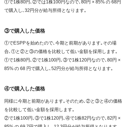
①で1株80円､②では1株100円なので､80円 × 85% の 68円
で購入し､32円分が給与所得となります｡
③で購入した価格
①でESPPを始めたので､今期と前期があります｡その場
合､①と②と③の価格を比較して低い金額を採用します｡
①で1株80円､②で1株100円､③で1株120円なので､80円 ×
85% の 68 円で購入し､52円分が給与所得となります｡
④で購入した価格
同様に今期と前期があります｡そのため､②と③と④の価格
を比較して低い金額を採用します｡
②で1株100円､③で1株120円､④で1株82円なので､82円 ×
85% の 69.7円で購入し､12.3円分が給与所得となります｡