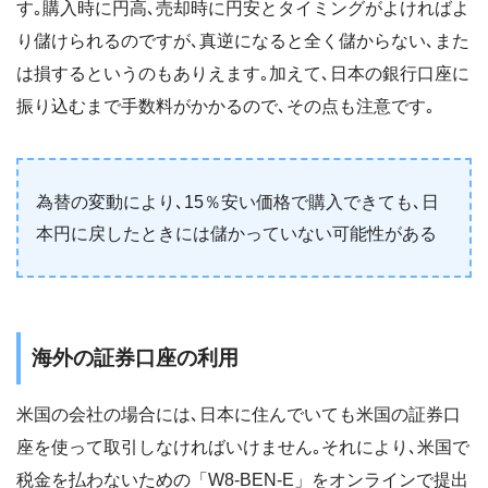
す｡購入時に円高､売却時に円安とタイミングがよければよ
り儲けられるのですが､真逆になると全く儲からない､また
は損するというのもありえます｡加えて､日本の銀行口座に
振り込むまで手数料がかかるので､その点も注意です｡
為替の変動により､15％安い価格で購入できても､日
本円に戻したときには儲かっていない可能性がある
海外の証券口座の利用
米国の会社の場合には､日本に住んでいても米国の証券口
座を使って取引しなければいけません｡それにより､米国で
税金を払わないための「W8-BEN-E」をオンラインで提出