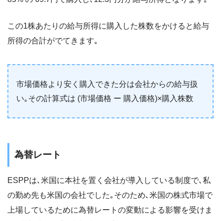
この1株あたりの給与所得に購入した株数をかけると給与
所得の合計がでてきます｡
市場価格より安く購入できた分は会社からの給与扱
い｡その計算式は (市場価格 ー 購入価格)×購入株数
為替レート
ESPPは､米国に本社を置く会社が導入している制度で､私
の勤め先も米国の会社でした｡そのため､米国の株式市場で
上場しているために為替レートの変動による影響を受けま