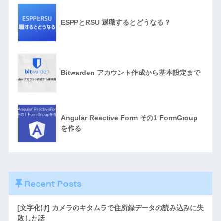
ESPPとRSU 退職するとどうなる？
Bitwarden アカウント作成から基本設定まで
Angular Reactive Form その1 FormGroup
を作る
Recent Posts
[文字化け] カメラのキタムラで住所録データの読み込みに失
敗した話