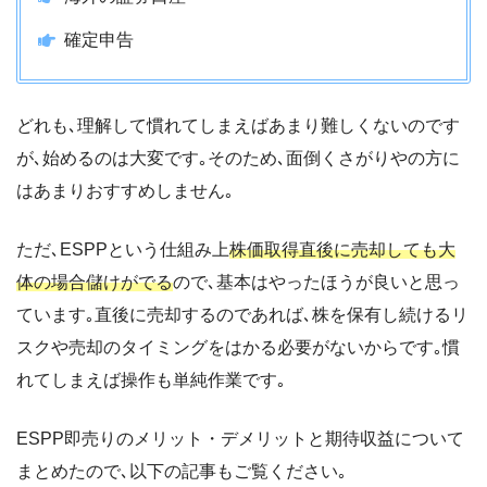
確定申告
どれも､理解して慣れてしまえばあまり難しくないのです
が､始めるのは大変です｡そのため､面倒くさがりやの方に
はあまりおすすめしません｡
ただ､ESPPという仕組み上
株価取得直後に売却しても大
体の場合儲けがでる
ので､基本はやったほうが良いと思っ
ています｡直後に売却するのであれば､株を保有し続けるリ
スクや売却のタイミングをはかる必要がないからです｡慣
れてしまえば操作も単純作業です｡
ESPP即売りのメリット・デメリットと期待収益について
まとめたので､以下の記事もご覧ください｡