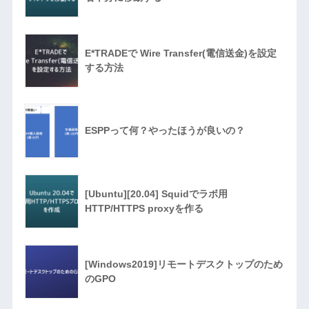
E*TRADEで Wire Transfer(電信送金)を設定
する方法
ESPPって何？やったほうが良いの？
[Ubuntu][20.04] Squidでラボ用
HTTP/HTTPS proxyを作る
[Windows2019]リモートデスクトップのため
のGPO