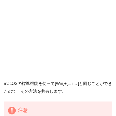
macOSの標準機能を使って[Win]+[←↑→]と同じことができ
たので、その方法を共有します。
注意