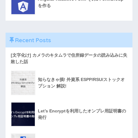
を作る
Recent Posts
[文字化け] カメラのキタムラで住所録データの読み込みに失
敗した話
知らなきゃ損! 外資系 ESPP/RSU/ストックオ
プション 解説!
Let’s Encryptを利用したオンプレ用証明書の
発行