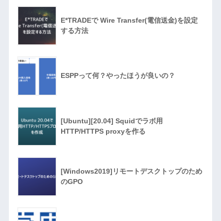
E*TRADEで Wire Transfer(電信送金)を設定
する方法
ESPPって何？やったほうが良いの？
[Ubuntu][20.04] Squidでラボ用
HTTP/HTTPS proxyを作る
[Windows2019]リモートデスクトップのため
のGPO