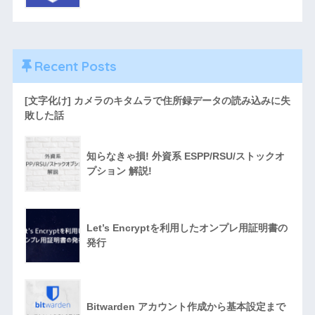
Recent Posts
[文字化け] カメラのキタムラで住所録データの読み込みに失
敗した話
知らなきゃ損! 外資系 ESPP/RSU/ストックオ
プション 解説!
Let’s Encryptを利用したオンプレ用証明書の
発行
Bitwarden アカウント作成から基本設定まで