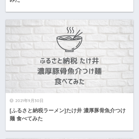
2021年9月30日
[ふるさと納税ラーメン]たけ井 濃厚豚骨魚介つけ
麺 食べてみた