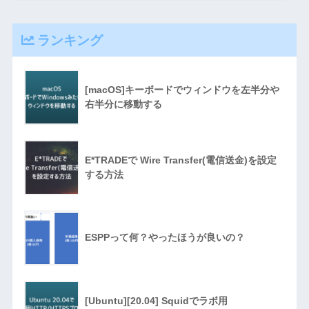
ランキング
[macOS]キーボードでウィンドウを左半分や
右半分に移動する
E*TRADEで Wire Transfer(電信送金)を設定
する方法
ESPPって何？やったほうが良いの？
[Ubuntu][20.04] Squidでラボ用