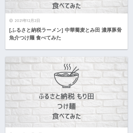
2021年12月2日
[ふるさと納税ラーメン] 中華蕎麦とみ田 濃厚豚骨
魚介つけ麺 食べてみた