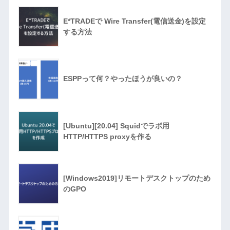
E*TRADEで Wire Transfer(電信送金)を設定
する方法
ESPPって何？やったほうが良いの？
[Ubuntu][20.04] Squidでラボ用
HTTP/HTTPS proxyを作る
[Windows2019]リモートデスクトップのため
のGPO