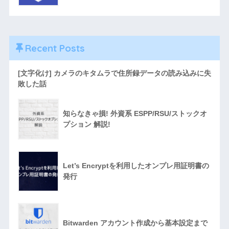
Recent Posts
[文字化け] カメラのキタムラで住所録データの読み込みに失
敗した話
知らなきゃ損! 外資系 ESPP/RSU/ストックオ
プション 解説!
Let’s Encryptを利用したオンプレ用証明書の
発行
Bitwarden アカウント作成から基本設定まで