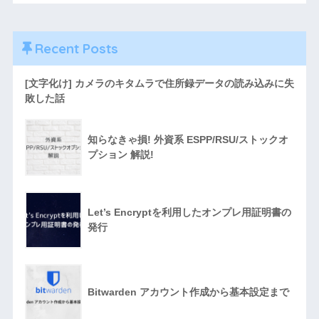
Recent Posts
[文字化け] カメラのキタムラで住所録データの読み込みに失
敗した話
知らなきゃ損! 外資系 ESPP/RSU/ストックオ
プション 解説!
Let’s Encryptを利用したオンプレ用証明書の
発行
Bitwarden アカウント作成から基本設定まで