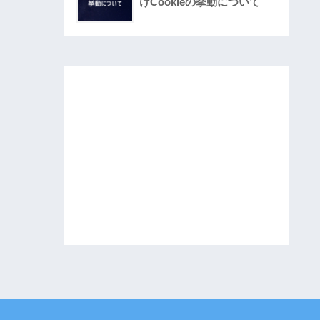
けCookieの挙動について