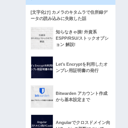
[文字化け] カメラのキタムラで住所録デ
ータの読み込みに失敗した話
知らなきゃ損! 外資系
ESPP/RSU/ストックオプシ
ョン 解説!
Let’s Encryptを利用したオ
ンプレ用証明書の発行
Bitwarden アカウント作成
から基本設定まで
Angularでクロスドメイン向