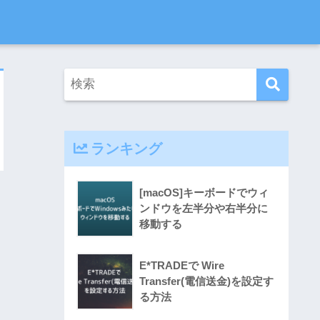
ランキング
[macOS]キーボードでウィ
ンドウを左半分や右半分に
移動する
E*TRADEで Wire
Transfer(電信送金)を設定す
る方法