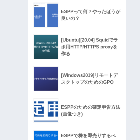
ESPPって何？やったほうが
良いの？
[Ubuntu][20.04] Squidでラ
ボ用HTTP/HTTPS proxyを
作る
[Windows2019]リモートデ
スクトップのためのGPO
ESPPのための確定申告方法
(画像つき)
ESPPで株を即売りするべ