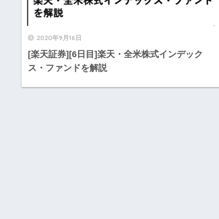
2020年9月16日
[楽天証券][6日目]楽天・全米株式インデック
ス・ファンドを解説