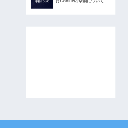
けCookieの挙動について