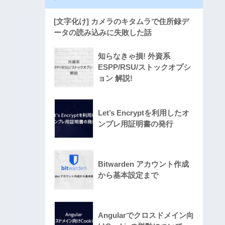
[文字化け] カメラのキタムラで住所録デ
ータの読み込みに失敗した話
知らなきゃ損! 外資系
ESPP/RSU/ストックオプシ
ョン 解説!
Let’s Encryptを利用したオ
ンプレ用証明書の発行
Bitwarden アカウント作成
から基本設定まで
Angularでクロスドメイン向