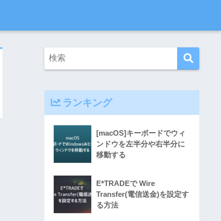
ランキング
[macOS]キーボードでウィ
ンドウを左半分や右半分に
移動する
E*TRADEで Wire
Transfer(電信送金)を設定す
る方法