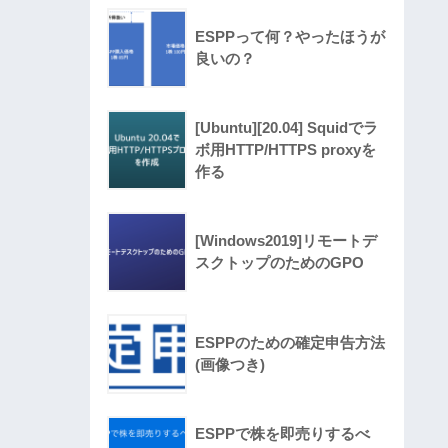
ESPPって何？やったほうが
良いの？
[Ubuntu][20.04] Squidでラ
ボ用HTTP/HTTPS proxyを
作る
[Windows2019]リモートデ
スクトップのためのGPO
ESPPのための確定申告方法
(画像つき)
ESPPで株を即売りするべ