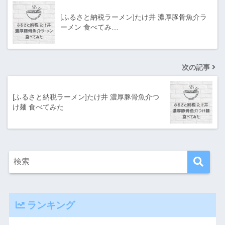
[ふるさと納税ラーメン]たけ井 濃厚豚骨魚介ラ
ーメン 食べてみ…
次の記事
[ふるさと納税ラーメン]たけ井 濃厚豚骨魚介つ
け麺 食べてみた
ランキング