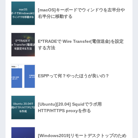
[macOS]キーボードでウィンドウを左半分や
右半分に移動する
E*TRADEで Wire Transfer(電信送金)を設定
する方法
ESPPって何？やったほうが良いの？
[Ubuntu][20.04] Squidでラボ用
HTTP/HTTPS proxyを作る
[Windows2019]リモートデスクトップのため