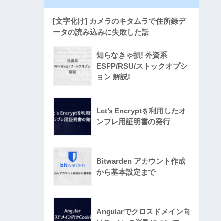
[文字化け] カメラのキタムラで住所録デ
ータの読み込みに失敗した話
知らなきゃ損! 外資系
ESPP/RSU/ストックオプシ
ョン 解説!
Let’s Encryptを利用したオ
ンプレ用証明書の発行
Bitwarden アカウント作成
から基本設定まで
Angularでクロスドメイン向