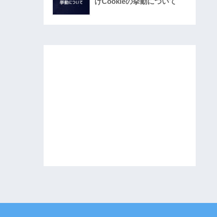
けCookieの挙動について