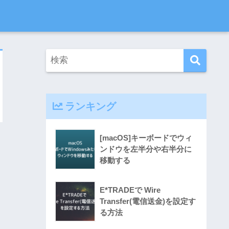
ランキング
[macOS]キーボードでウィ
ンドウを左半分や右半分に
移動する
E*TRADEで Wire
Transfer(電信送金)を設定す
る方法