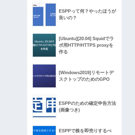
ESPPって何？やったほうが
良いの？
[Ubuntu][20.04] Squidでラ
ボ用HTTP/HTTPS proxyを
作る
[Windows2019]リモートデ
スクトップのためのGPO
ESPPのための確定申告方法
(画像つき)
ESPPで株を即売りするべ