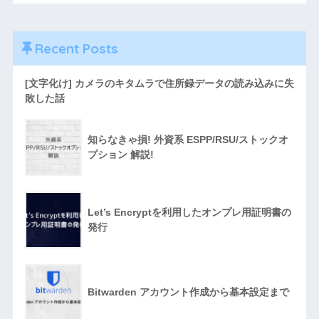
Recent Posts
[文字化け] カメラのキタムラで住所録データの読み込みに失
敗した話
知らなきゃ損! 外資系 ESPP/RSU/ストックオ
プション 解説!
Let’s Encryptを利用したオンプレ用証明書の
発行
Bitwarden アカウント作成から基本設定まで