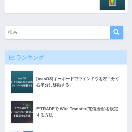
ランキング
[macOS]キーボードでウィンドウを左半分や
右半分に移動する
E*TRADEで Wire Transfer(電信送金)を設定
する方法