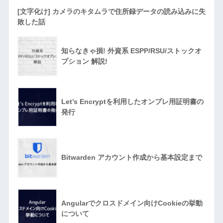
[文字化け] カメラのキタムラで住所録データの読み込みに失
敗した話
知らなきゃ損! 外資系 ESPP/RSU/ストックオ
プション 解説!
Let’s Encryptを利用したオンプレ用証明書の
発行
Bitwarden アカウント作成から基本設定まで
Angularでクロスドメイン向けCookieの挙動
について