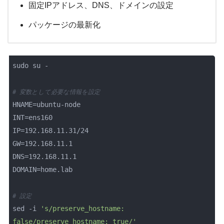
固定IPアドレス、DNS、ドメインの設定
パッケージの最新化
sudo su -

# 変数として必要な情報を設定
HNAME=ubuntu-node

INT=ens160

IP=192.168.11.31/24

GW=192.168.11.1

DNS=192.168.11.1

DOMAIN=home.lab

# 設定
sed -i 
's/preserve_hostname: 
false/preserve_hostname: true/'